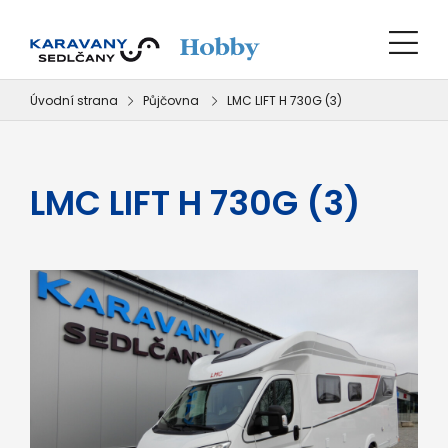
Úvodní strana
Půjčovna
LMC LIFT H 730G (3)
LMC LIFT H 730G (3)