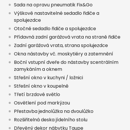
Sada na opravu pneumatik Fix&Go
Výškově nastavitelné sedadlo řidiče a
spolujezdce
Otočné sedadlo řidiče a spolujezdce
Přídavná zadní garážová vrata na straně řidiče
Zadní garážová vrata, strana spolujezdce
Okna nástavby vč. moskytiéry a zatemnění
Boční vstupní dveře do nástavby scentrálním
zamykáním a oknem
Střešní okno v kuchyni / ložnici
Střešní okno v koupelně
Třetí brzdové světlo
Osvětlení pod markýzou
Přestavba jednolůžka na dvoulůžko
Rozšiřitelná deska jídelního stolu
Dřevěný dekor nábytku Taupe