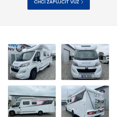
CHCI ZAPŮJČIT VŮZ