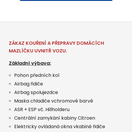
ZÁKAZ KOUŘENÍ A PŘEPRAVY DOMÁCÍCH
MAZLÍČKU UVNITŘ VOZU.
Základní výbava:
Pohon předních kol
Airbag řidiče
Airbag spolujezdce
Maska chladiče vchromové barvě
ASR + ESP vč. Hillholderu
Centrální zamykání kabiny Citroen
Elektricky ovládaná okna vkabině řidiče