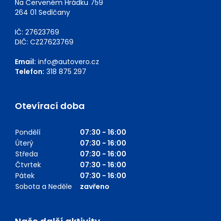
Na Červeném Hrádku 759
264 01 Sedlčany
IČ: 27623769
DIČ: CZ27623769
Email:
info@autovero.cz
Telefon:
318 875 297
Otevírací doba
Pondělí
07:30 - 16:00
Úterý
07:30 - 16:00
Středa
07:30 - 16:00
Čtvrtek
07:30 - 16:00
Pátek
07:30 - 16:00
Sobota a Neděle
zavřeno