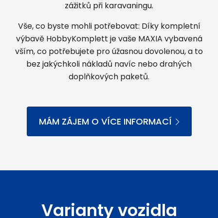
zážitků při karavaningu.
Vše, co byste mohli potřebovat: Díky kompletní
výbavě HobbyKomplett je vaše MAXIA vybavená
vším, co potřebujete pro úžasnou dovolenou, a to
bez jakýchkoli nákladů navíc nebo drahých
doplňkových paketů.
MÁM ZÁJEM O VÍCE INFORMACÍ
Varianty vozidla