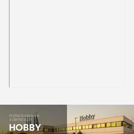
POZNEJTE KARAVANY
A OBYTNÉ VOZY
HOBBY