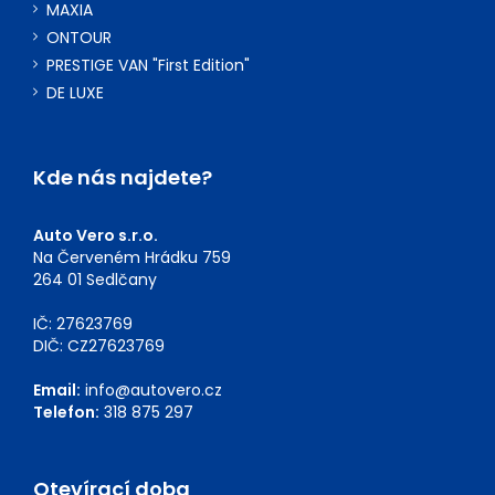
MAXIA
ONTOUR
PRESTIGE VAN "First Edition"
DE LUXE
Kde nás najdete?
Auto Vero s.r.o.
Na Červeném Hrádku 759
264 01 Sedlčany
IČ: 27623769
DIČ: CZ27623769
Email:
info@autovero.cz
Telefon:
318 875 297
Otevírací doba