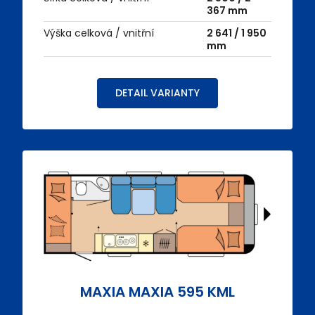
367 mm
Výška celková / vnitřní
2 641 / 1 950
mm
DETAIL VARIANTY
MAXIA MAXIA 595 KML