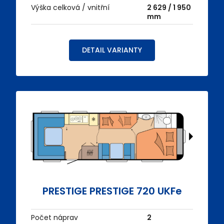
Výška celková / vnitřní
2 629 / 1 950
mm
DETAIL VARIANTY
PRESTIGE PRESTIGE 720 UKFe
Počet náprav
2