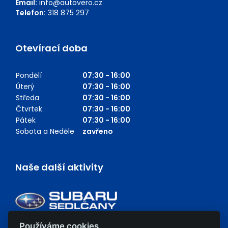
Email:
info@autovero.cz
Telefon:
318 875 297
Otevírací doba
Pondělí
07:30 - 16:00
Úterý
07:30 - 16:00
Středa
07:30 - 16:00
Čtvrtek
07:30 - 16:00
Pátek
07:30 - 16:00
Sobota a Neděle
zavřeno
Naše další aktivity
Používáme cookies