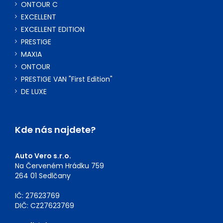
ONTOUR C
EXCELLENT
EXCELLENT EDITION
PRESTIGE
MAXIA
ONTOUR
PRESTIGE VAN "First Edition"
DE LUXE
Kde nás najdete?
Auto Vero s.r.o.
Na Červeném Hrádku 759
264 01 Sedlčany
IČ: 27623769
DIČ: CZ27623769