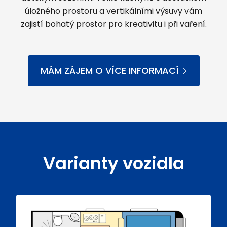
úložného prostoru a vertikálními výsuvy vám
zajistí bohatý prostor pro kreativitu i při vaření.
MÁM ZÁJEM O VÍCE INFORMACÍ
Varianty vozidla