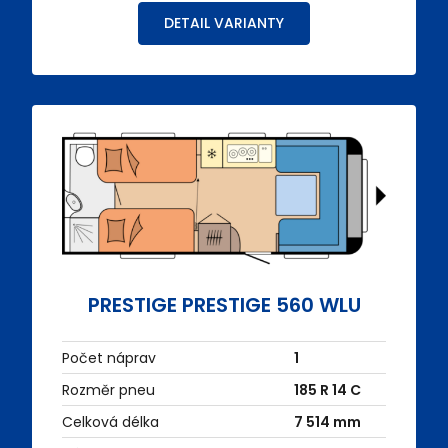
DETAIL VARIANTY
PRESTIGE PRESTIGE 560 WLU
Počet náprav
1
Rozměr pneu
185 R 14 C
Celková délka
7 514 mm