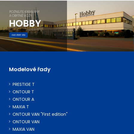
POZNEJTE KARAVANY
A OBYTNÉ VOZY
HOBBY
CHCI VĚDĚT VÍCE
Modelové řady
PRESTIGE T
ONTOUR T
ONTOUR A
MAXIA T
ONTOUR VAN "First edition"
ONTOUR VAN
MAXIA VAN