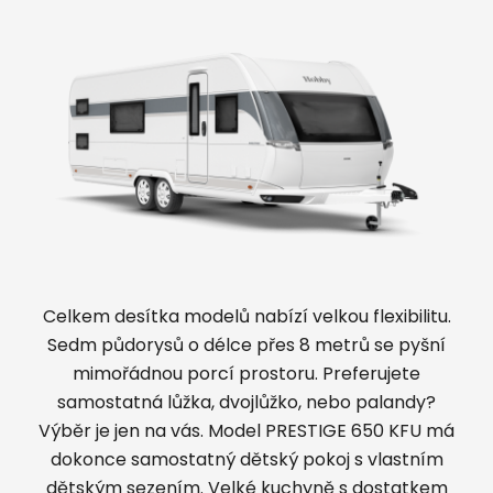
Celkem desítka modelů nabízí velkou flexibilitu.
Sedm půdorysů o délce přes 8 metrů se pyšní
mimořádnou porcí prostoru. Preferujete
samostatná lůžka, dvojlůžko, nebo palandy?
Výběr je jen na vás. Model PRESTIGE 650 KFU má
dokonce samostatný dětský pokoj s vlastním
dětským sezením. Velké kuchyně s dostatkem