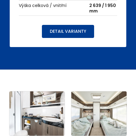
Výška celková / vnitřní
2 639 / 1 950
mm
DETAIL VARIANTY