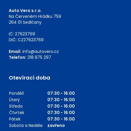
Auto Vero s.r.o.
Na Červeném Hrádku 759
264 01 Sedlčany
IČ: 27623769
DIČ: CZ27623769
Email:
info@autovero.cz
Telefon:
318 875 297
Otevírací doba
Pondělí
07:30 - 16:00
Úterý
07:30 - 16:00
Středa
07:30 - 16:00
Čtvrtek
07:30 - 16:00
Pátek
07:30 - 16:00
Sobota a Neděle
zavřeno