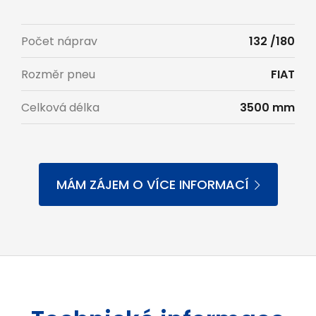
Počet náprav
132 /180
Rozměr pneu
FIAT
Celková délka
3500 mm
MÁM ZÁJEM O VÍCE INFORMACÍ