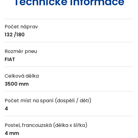
Technické informace
Počet náprav
132 /180
Rozměr pneu
FIAT
Celková délka
3500 mm
Počet míst na spaní (dospělí / děti)
4
Postel, francouzská (délka x šířka)
4 mm